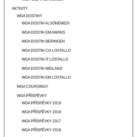
AKTIVITY
WGA DOSTIHY
WGA DOSTIH ALSÓNÉMEDI
WGA DOSTIH EM AWANS
WGA DOSTIH BERINGEN
WGA DOSTIH CH LOSTALLO
WGA DOSTIH IT LOSTALLO
WGA DOSTIH MIDLAND
WGA DOSTIH EM LOSTALLO
WGA COURSINGY
WGA PŘÍSPĚVKY
WGA PŘÍSPĚVKY 2019
WGA PŘÍSPĚVKY 2018
WGA PŘÍSPĚVKY 2017
WGA PŘÍSPĚVKY 2016