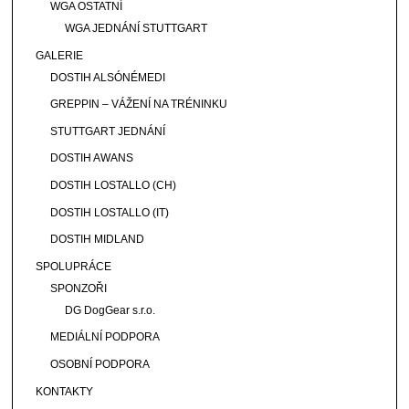
WGA OSTATNÍ
WGA JEDNÁNÍ STUTTGART
GALERIE
DOSTIH ALSÓNÉMEDI
GREPPIN – VÁŽENÍ NA TRÉNINKU
STUTTGART JEDNÁNÍ
DOSTIH AWANS
DOSTIH LOSTALLO (CH)
DOSTIH LOSTALLO (IT)
DOSTIH MIDLAND
SPOLUPRÁCE
SPONZOŘI
DG DogGear s.r.o.
MEDIÁLNÍ PODPORA
OSOBNÍ PODPORA
KONTAKTY