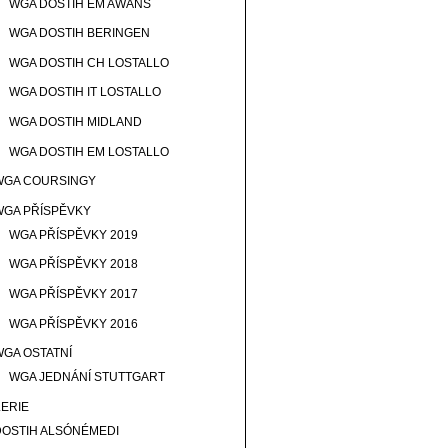
WGA DOSTIH EM AWANS
WGA DOSTIH BERINGEN
WGA DOSTIH CH LOSTALLO
WGA DOSTIH IT LOSTALLO
WGA DOSTIH MIDLAND
WGA DOSTIH EM LOSTALLO
WGA COURSINGY
WGA PŘÍSPĚVKY
WGA PŘÍSPĚVKY 2019
WGA PŘÍSPĚVKY 2018
WGA PŘÍSPĚVKY 2017
WGA PŘÍSPĚVKY 2016
WGA OSTATNÍ
WGA JEDNÁNÍ STUTTGART
ERIE
DOSTIH ALSÓNÉMEDI